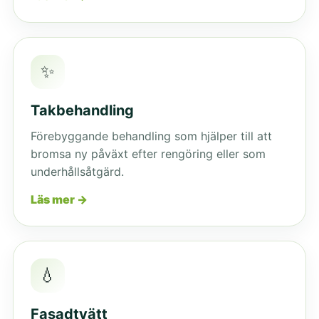
✨
Takbehandling
Förebyggande behandling som hjälper till att
bromsa ny påväxt efter rengöring eller som
underhållsåtgärd.
Läs mer →
💧
Fasadtvätt