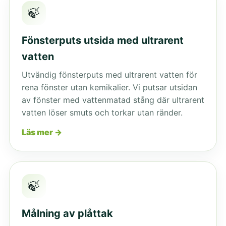
🍃
Fönsterputs utsida med ultrarent
vatten
Utvändig fönsterputs med ultrarent vatten för
rena fönster utan kemikalier. Vi putsar utsidan
av fönster med vattenmatad stång där ultrarent
vatten löser smuts och torkar utan ränder.
Läs mer →
🍃
Målning av plåttak