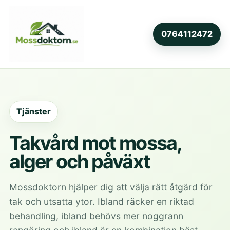
0764112472
Tjänster
Takvård mot mossa,
alger och påväxt
Mossdoktorn hjälper dig att välja rätt åtgärd för
tak och utsatta ytor. Ibland räcker en riktad
behandling, ibland behövs mer noggrann