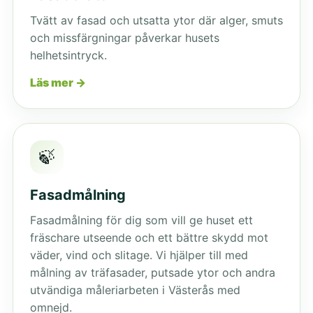
Tvätt av fasad och utsatta ytor där alger, smuts
och missfärgningar påverkar husets
helhetsintryck.
Läs mer →
🍃
Fasadmålning
Fasadmålning för dig som vill ge huset ett
fräschare utseende och ett bättre skydd mot
väder, vind och slitage. Vi hjälper till med
målning av träfasader, putsade ytor och andra
utvändiga måleriarbeten i Västerås med
omnejd.