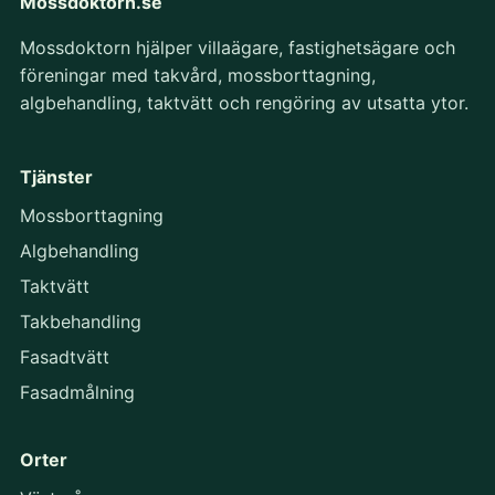
Mossdoktorn.se
Mossdoktorn hjälper villaägare, fastighetsägare och
föreningar med takvård, mossborttagning,
algbehandling, taktvätt och rengöring av utsatta ytor.
Tjänster
Mossborttagning
Algbehandling
Taktvätt
Takbehandling
Fasadtvätt
Fasadmålning
Orter