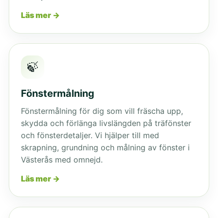
Läs mer →
🍃
Fönstermålning
Fönstermålning för dig som vill fräscha upp,
skydda och förlänga livslängden på träfönster
och fönsterdetaljer. Vi hjälper till med
skrapning, grundning och målning av fönster i
Västerås med omnejd.
Läs mer →