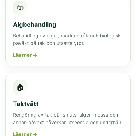
🦠
Algbehandling
Behandling av alger, mörka stråk och biologisk
påväxt på tak och utsatta ytor.
Läs mer →
🏠
Taktvätt
Rengöring av tak där smuts, alger, mossa och
annan påväxt påverkar utseende och underhåll.
Läs mer →