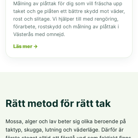
Målning av plåttak för dig som vill fräscha upp
taket och ge plåten ett bättre skydd mot väder,
rost och slitage. Vi hjälper till med rengöring,
förarbete, rostskydd och målning av plåttak i
Västerås med omnejd.
Läs mer →
Rätt metod för rätt tak
Mossa, alger och lav beter sig olika beroende på
taktyp, skugga, lutning och väderläge. Därför är
första steget alltid att förstå vad som faktiskt finns