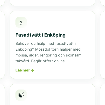
💧
Fasadtvätt i Enköping
Behöver du hjälp med fasadtvätt i
Enköping? Mossdoktorn hjälper med
mossa, alger, rengöring och skonsam
takvård. Begär offert online.
Läs mer →
🍃