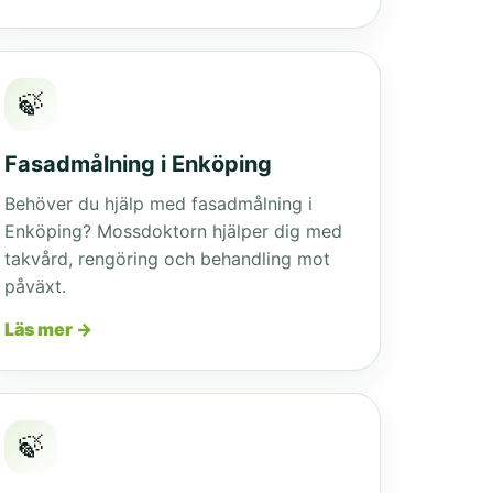
🍃
Fasadmålning i Enköping
Behöver du hjälp med fasadmålning i
Enköping? Mossdoktorn hjälper dig med
takvård, rengöring och behandling mot
påväxt.
Läs mer →
🍃