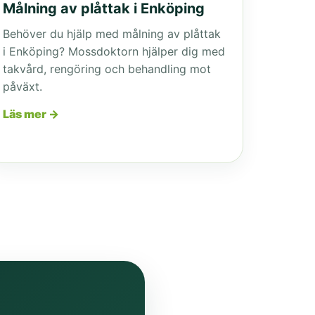
Målning av plåttak i Enköping
Behöver du hjälp med målning av plåttak
i Enköping? Mossdoktorn hjälper dig med
takvård, rengöring och behandling mot
påväxt.
Läs mer →