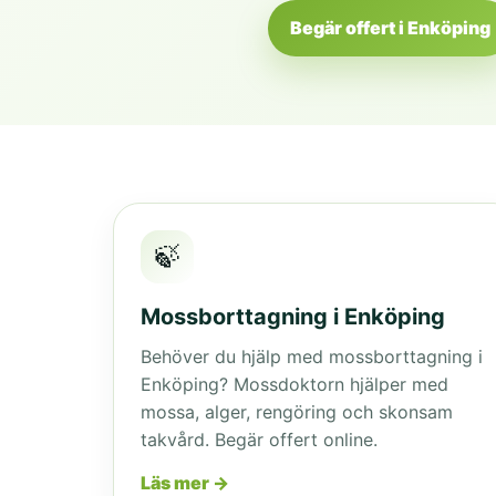
Begär offert i Enköping
🍃
Mossborttagning i Enköping
Behöver du hjälp med mossborttagning i
Enköping? Mossdoktorn hjälper med
mossa, alger, rengöring och skonsam
takvård. Begär offert online.
Läs mer →