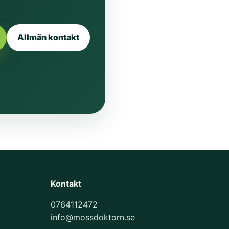
Allmän kontakt
Kontakt
0764112472
info@mossdoktorn.se