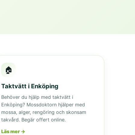
🏠
Taktvätt i Enköping
Behöver du hjälp med taktvätt i
Enköping? Mossdoktorn hjälper med
mossa, alger, rengöring och skonsam
takvård. Begär offert online.
Läs mer →