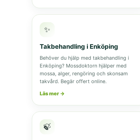
✨
Takbehandling i Enköping
Behöver du hjälp med takbehandling i
Enköping? Mossdoktorn hjälper med
mossa, alger, rengöring och skonsam
takvård. Begär offert online.
Läs mer →
🍃