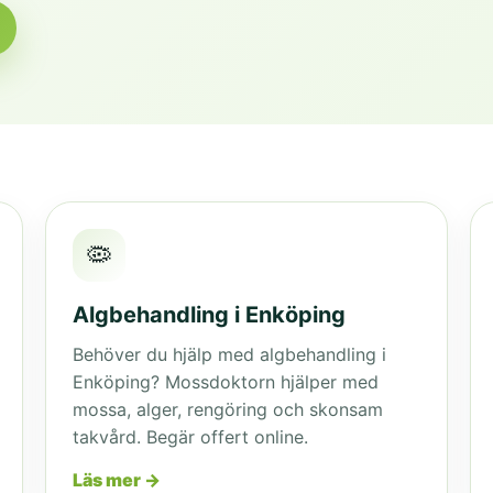
🦠
Algbehandling i Enköping
Behöver du hjälp med algbehandling i
Enköping? Mossdoktorn hjälper med
mossa, alger, rengöring och skonsam
takvård. Begär offert online.
Läs mer →