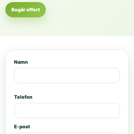
Begär offert
Namn
Telefon
E-post