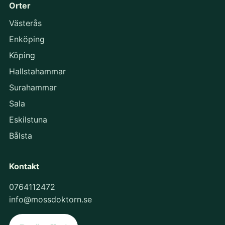
Orter
Västerås
Enköping
Köping
Hallstahammar
Surahammar
Sala
Eskilstuna
Bålsta
Kontakt
0764112472
info@mossdoktorn.se