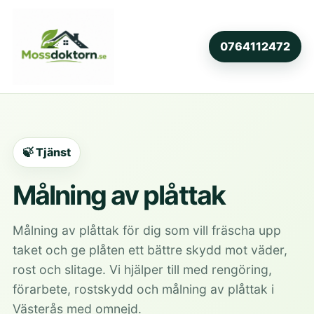
0764112472
🍃 Tjänst
Målning av plåttak
Målning av plåttak för dig som vill fräscha upp
taket och ge plåten ett bättre skydd mot väder,
rost och slitage. Vi hjälper till med rengöring,
förarbete, rostskydd och målning av plåttak i
Västerås med omnejd.