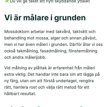
Du vill ge taket ett nytt skyddande ytskikt
Vi är målare i grunden
Mossdoktorn arbetar med takvård, taktvätt och
behandling mot mossa, alger och annan påväxt,
men vi har även måleri i grunden. Därför åtar vi oss
också takmålning, fasadmålning, fönstermålning
och andra målerijobb.
Vid målning av plåttak är erfarenhet från måleri
extra viktig. Det handlar inte bara om att lägga på
ny färg, utan om att förstå underlaget, rengöra
rätt, hantera rost och välja rätt metod för ett
hållbart resultat.