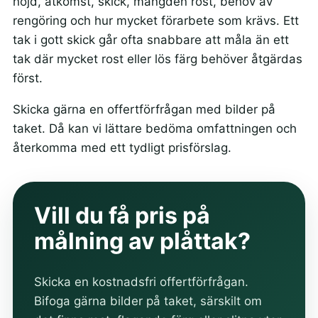
höjd, åtkomst, skick, mängden rost, behov av
rengöring och hur mycket förarbete som krävs. Ett
tak i gott skick går ofta snabbare att måla än ett
tak där mycket rost eller lös färg behöver åtgärdas
först.
Skicka gärna en offertförfrågan med bilder på
taket. Då kan vi lättare bedöma omfattningen och
återkomma med ett tydligt prisförslag.
Vill du få pris på
målning av plåttak?
Skicka en kostnadsfri offertförfrågan.
Bifoga gärna bilder på taket, särskilt om