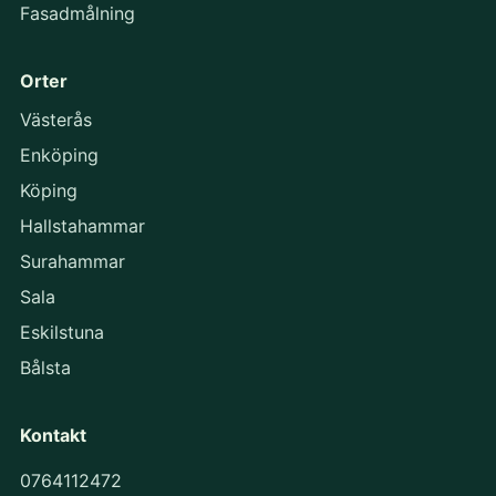
Fasadmålning
Orter
Västerås
Enköping
Köping
Hallstahammar
Surahammar
Sala
Eskilstuna
Bålsta
Kontakt
0764112472