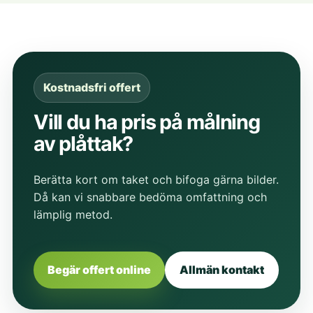
Kostnadsfri offert
Vill du ha pris på målning
av plåttak?
Berätta kort om taket och bifoga gärna bilder.
Då kan vi snabbare bedöma omfattning och
lämplig metod.
Begär offert online
Allmän kontakt