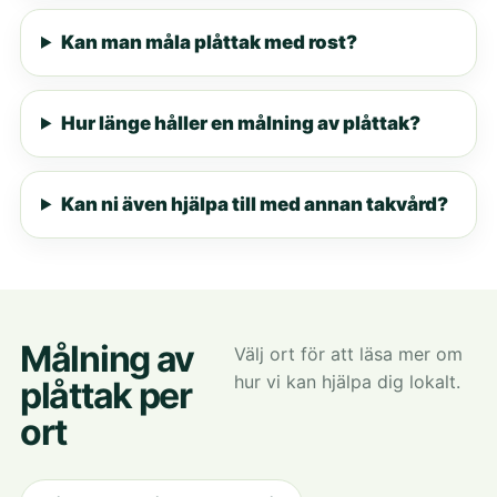
Kan man måla plåttak med rost?
Hur länge håller en målning av plåttak?
Kan ni även hjälpa till med annan takvård?
Målning av
Välj ort för att läsa mer om
hur vi kan hjälpa dig lokalt.
plåttak per
ort