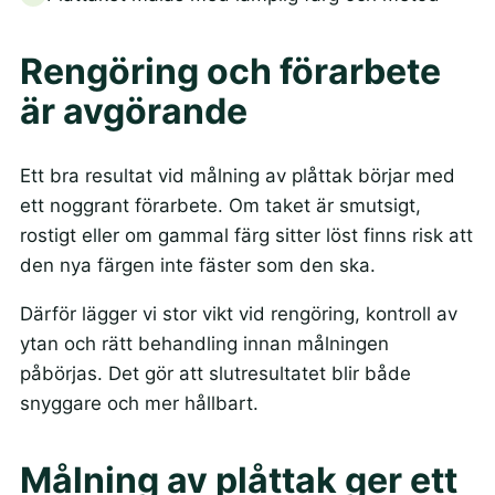
Rengöring och förarbete
är avgörande
Ett bra resultat vid målning av plåttak börjar med
ett noggrant förarbete. Om taket är smutsigt,
rostigt eller om gammal färg sitter löst finns risk att
den nya färgen inte fäster som den ska.
Därför lägger vi stor vikt vid rengöring, kontroll av
ytan och rätt behandling innan målningen
påbörjas. Det gör att slutresultatet blir både
snyggare och mer hållbart.
Målning av plåttak ger ett