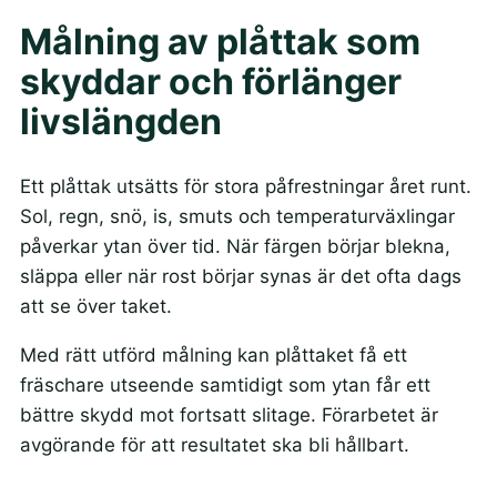
Målning av plåttak som
skyddar och förlänger
livslängden
Ett plåttak utsätts för stora påfrestningar året runt.
Sol, regn, snö, is, smuts och temperaturväxlingar
påverkar ytan över tid. När färgen börjar blekna,
släppa eller när rost börjar synas är det ofta dags
att se över taket.
Med rätt utförd målning kan plåttaket få ett
fräschare utseende samtidigt som ytan får ett
bättre skydd mot fortsatt slitage. Förarbetet är
avgörande för att resultatet ska bli hållbart.