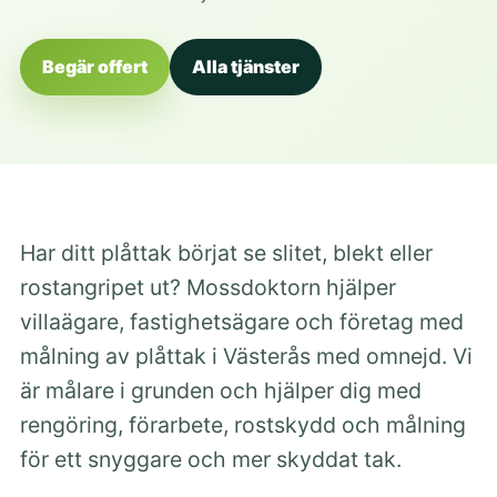
Begär offert
Alla tjänster
Har ditt plåttak börjat se slitet, blekt eller
rostangripet ut? Mossdoktorn hjälper
villaägare, fastighetsägare och företag med
målning av plåttak i Västerås med omnejd. Vi
är målare i grunden och hjälper dig med
rengöring, förarbete, rostskydd och målning
för ett snyggare och mer skyddat tak.