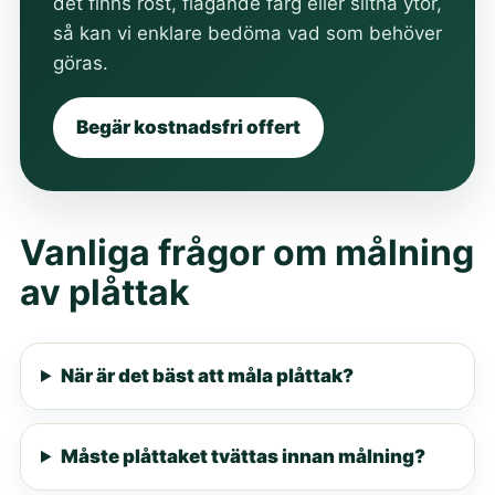
det finns rost, flagande färg eller slitna ytor,
så kan vi enklare bedöma vad som behöver
göras.
Begär kostnadsfri offert
Vanliga frågor om målning
av plåttak
När är det bäst att måla plåttak?
Måste plåttaket tvättas innan målning?