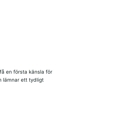
få en första känsla för
lämnar ett tydligt