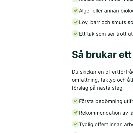
Alger eller annan biol
Löv, barr och smuts so
Ett tak som ser trött u
Så brukar ett
Du skickar en offertförfrå
omfattning, taktyp och åt
förslag på nästa steg.
Första bedömning utifr
Rekommendation av lämp
Tydlig offert innan arb