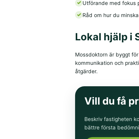
Utförande med fokus p
Råd om hur du minskar
Lokal hjälp i
Mossdoktorn är byggt för 
kommunikation och praktis
åtgärder.
Vill du få 
Beskriv fastigheten ko
bättre första bedömn