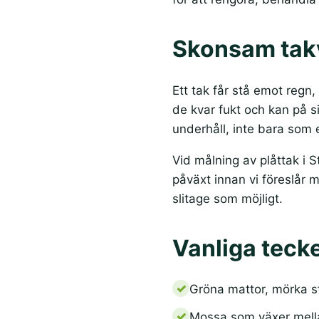
Skonsam takv
Ett tak får stå emot regn,
de kvar fukt och kan på s
underhåll, inte bara som
Vid målning av plåttak i S
påväxt innan vi föreslår 
slitage som möjligt.
Vanliga tecke
Gröna mattor, mörka st
Mossa som växer mella