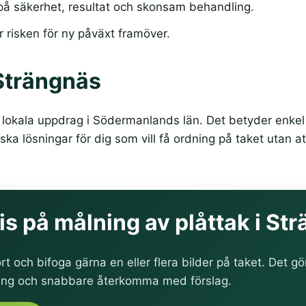
å säkerhet, resultat och skonsam behandling.
 risken för ny påväxt framöver.
 Strängnäs
lokala uppdrag i Södermanlands län. Det betyder enkel 
ka lösningar för dig som vill få ordning på taket utan at
pris på målning av plåttak i S
rt och bifoga gärna en eller flera bilder på taket. Det gö
ing och snabbare återkomma med förslag.