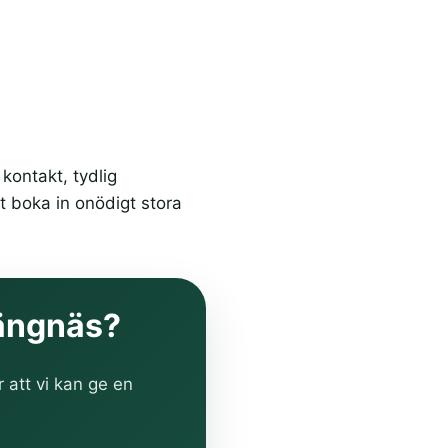
kontakt, tydlig
t boka in onödigt stora
trängnäs?
r att vi kan ge en