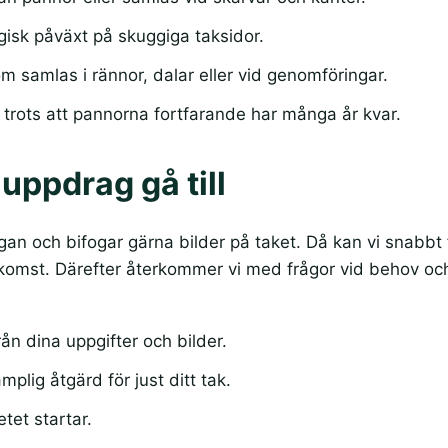
ogisk påväxt på skuggiga taksidor.
m samlas i rännor, dalar eller vid genomföringar.
t trots att pannorna fortfarande har många år kvar.
 uppdrag gå till
gan och bifogar gärna bilder på taket. Då kan vi snabbt 
komst. Därefter återkommer vi med frågor vid behov och 
ån dina uppgifter och bilder.
lig åtgärd för just ditt tak.
etet startar.