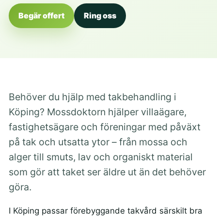
Begär offert
Ring oss
Behöver du hjälp med takbehandling i
Köping? Mossdoktorn hjälper villaägare,
fastighetsägare och föreningar med påväxt
på tak och utsatta ytor – från mossa och
alger till smuts, lav och organiskt material
som gör att taket ser äldre ut än det behöver
göra.
I Köping passar förebyggande takvård särskilt bra