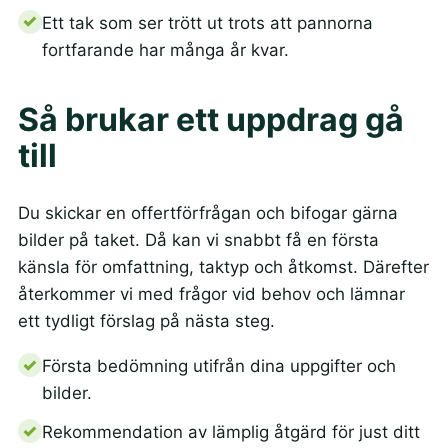
Ett tak som ser trött ut trots att pannorna
fortfarande har många år kvar.
Så brukar ett uppdrag gå
till
Du skickar en offertförfrågan och bifogar gärna
bilder på taket. Då kan vi snabbt få en första
känsla för omfattning, taktyp och åtkomst. Därefter
återkommer vi med frågor vid behov och lämnar
ett tydligt förslag på nästa steg.
Första bedömning utifrån dina uppgifter och
bilder.
Rekommendation av lämplig åtgärd för just ditt