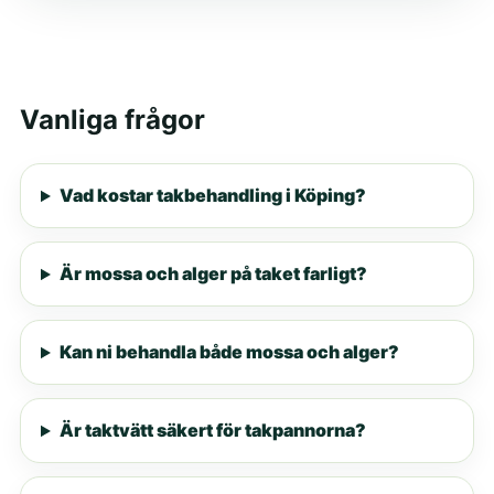
Vanliga frågor
Vad kostar takbehandling i Köping?
Är mossa och alger på taket farligt?
Kan ni behandla både mossa och alger?
Är taktvätt säkert för takpannorna?