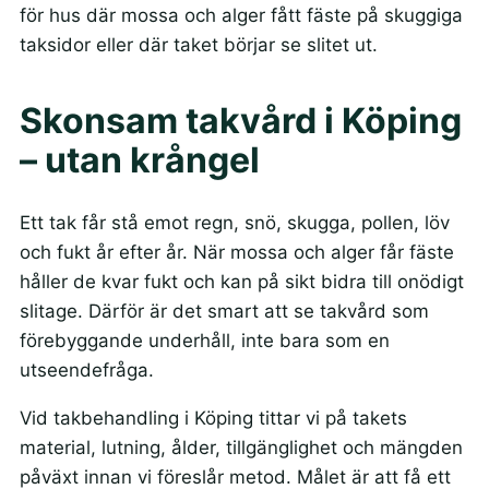
för hus där mossa och alger fått fäste på skuggiga
taksidor eller där taket börjar se slitet ut.
Skonsam takvård i Köping
– utan krångel
Ett tak får stå emot regn, snö, skugga, pollen, löv
och fukt år efter år. När mossa och alger får fäste
håller de kvar fukt och kan på sikt bidra till onödigt
slitage. Därför är det smart att se takvård som
förebyggande underhåll, inte bara som en
utseendefråga.
Vid takbehandling i Köping tittar vi på takets
material, lutning, ålder, tillgänglighet och mängden
påväxt innan vi föreslår metod. Målet är att få ett