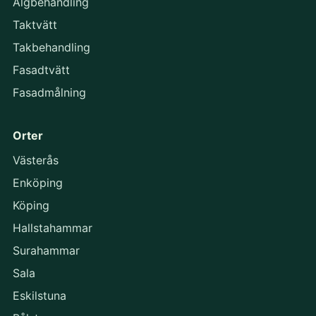
Algbehandling
Taktvätt
Takbehandling
Fasadtvätt
Fasadmålning
Orter
Västerås
Enköping
Köping
Hallstahammar
Surahammar
Sala
Eskilstuna