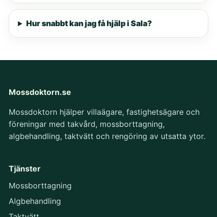
Hur snabbt kan jag få hjälp i Sala?
Mossdoktorn.se
Mossdoktorn hjälper villaägare, fastighetsägare och
föreningar med takvård, mossborttagning,
algbehandling, taktvätt och rengöring av utsatta ytor.
Tjänster
Mossborttagning
Algbehandling
Taktvätt