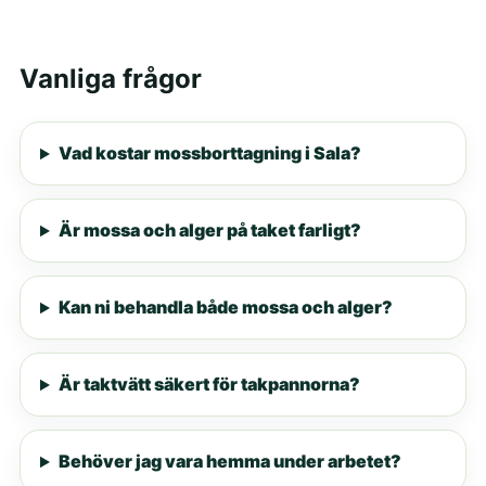
Vanliga frågor
Vad kostar mossborttagning i Sala?
Är mossa och alger på taket farligt?
Kan ni behandla både mossa och alger?
Är taktvätt säkert för takpannorna?
Behöver jag vara hemma under arbetet?