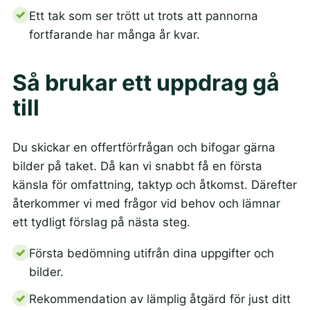
Ett tak som ser trött ut trots att pannorna
fortfarande har många år kvar.
Så brukar ett uppdrag gå
till
Du skickar en offertförfrågan och bifogar gärna
bilder på taket. Då kan vi snabbt få en första
känsla för omfattning, taktyp och åtkomst. Därefter
återkommer vi med frågor vid behov och lämnar
ett tydligt förslag på nästa steg.
Första bedömning utifrån dina uppgifter och
bilder.
Rekommendation av lämplig åtgärd för just ditt