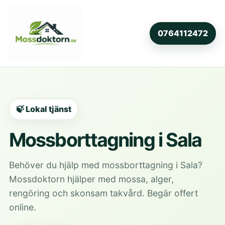
0764112472
🍃 Lokal tjänst
Mossborttagning i Sala
Behöver du hjälp med mossborttagning i Sala?
Mossdoktorn hjälper med mossa, alger,
rengöring och skonsam takvård. Begär offert
online.