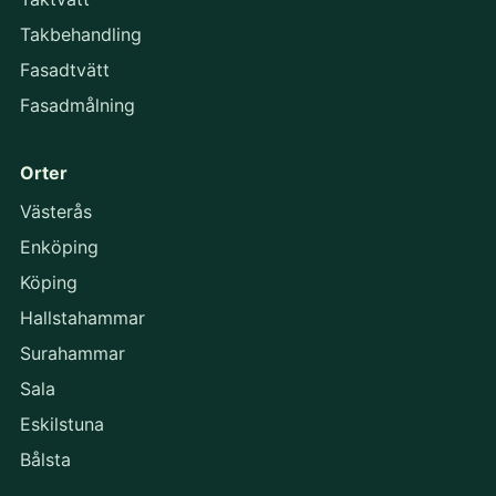
Takbehandling
Fasadtvätt
Fasadmålning
Orter
Västerås
Enköping
Köping
Hallstahammar
Surahammar
Sala
Eskilstuna
Bålsta