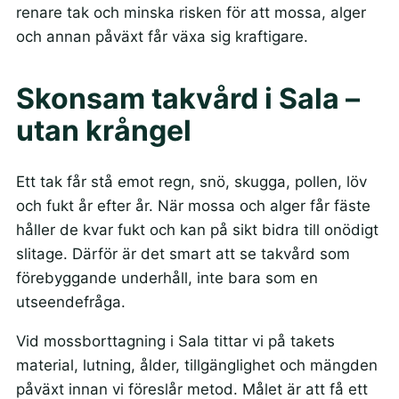
renare tak och minska risken för att mossa, alger
och annan påväxt får växa sig kraftigare.
Skonsam takvård i Sala –
utan krångel
Ett tak får stå emot regn, snö, skugga, pollen, löv
och fukt år efter år. När mossa och alger får fäste
håller de kvar fukt och kan på sikt bidra till onödigt
slitage. Därför är det smart att se takvård som
förebyggande underhåll, inte bara som en
utseendefråga.
Vid mossborttagning i Sala tittar vi på takets
material, lutning, ålder, tillgänglighet och mängden
påväxt innan vi föreslår metod. Målet är att få ett