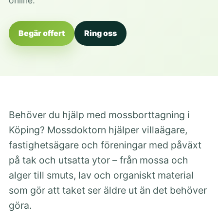
online.
Begär offert
Ring oss
Behöver du hjälp med mossborttagning i
Köping? Mossdoktorn hjälper villaägare,
fastighetsägare och föreningar med påväxt
på tak och utsatta ytor – från mossa och
alger till smuts, lav och organiskt material
som gör att taket ser äldre ut än det behöver
göra.