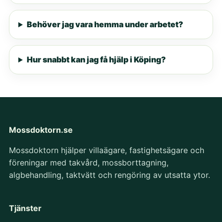
Behöver jag vara hemma under arbetet?
Hur snabbt kan jag få hjälp i Köping?
Mossdoktorn.se
Mossdoktorn hjälper villaägare, fastighetsägare och
föreningar med takvård, mossborttagning,
algbehandling, taktvätt och rengöring av utsatta ytor.
Tjänster