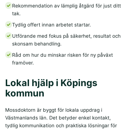
Rekommendation av lämplig åtgärd för just ditt
tak.
Tydlig offert innan arbetet startar.
Utförande med fokus på säkerhet, resultat och
skonsam behandling.
Råd om hur du minskar risken för ny påväxt
framöver.
Lokal hjälp i Köpings
kommun
Mossdoktorn är byggt för lokala uppdrag i
Västmanlands län. Det betyder enkel kontakt,
tydlig kommunikation och praktiska lösningar för