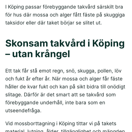
I Köping passar förebyggande takvård särskilt bra
för hus där mossa och alger fått fäste på skuggiga
taksidor eller där taket börjar se slitet ut.
Skonsam takvård i Köping
– utan krångel
Ett tak får stå emot regn, snö, skugga, pollen, löv
och fukt år efter år. När mossa och alger får fäste
håller de kvar fukt och kan på sikt bidra till onödigt
slitage. Därför är det smart att se takvård som
förebyggande underhåll, inte bara som en
utseendefråga.
Vid mossborttagning i Köping tittar vi på takets
material, lutning, ålder, tillgänglighet och mängden