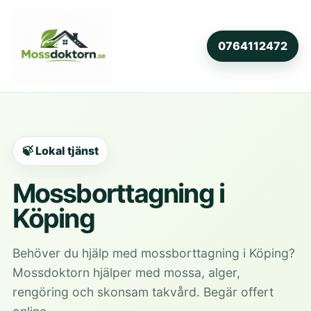
0764112472
🍃 Lokal tjänst
Mossborttagning i
Köping
Behöver du hjälp med mossborttagning i Köping?
Mossdoktorn hjälper med mossa, alger,
rengöring och skonsam takvård. Begär offert