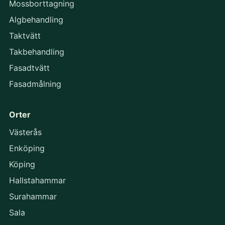
Mossborttagning
Algbehandling
Taktvätt
Takbehandling
Fasadtvätt
Fasadmålning
Orter
Västerås
Enköping
Köping
Hallstahammar
Surahammar
Sala