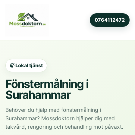
0764112472
🍃 Lokal tjänst
Fönstermålning i
Surahammar
Behöver du hjälp med fönstermålning i
Surahammar? Mossdoktorn hjälper dig med
takvård, rengöring och behandling mot påväxt.