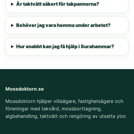
Är taktvätt säkert för takpannorna?
Behöver jag vara hemma under arbetet?
Hur snabbt kan jag få hjälp i Surahammar?
Mossdoktorn.se
Mossdoktorn hjälper villaägare, fastighetsägare och
föreningar med takvård, mossborttagning,
algbehandling, taktvätt och rengöring av utsatta ytor.