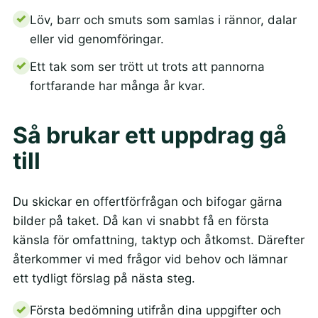
Löv, barr och smuts som samlas i rännor, dalar
eller vid genomföringar.
Ett tak som ser trött ut trots att pannorna
fortfarande har många år kvar.
Så brukar ett uppdrag gå
till
Du skickar en offertförfrågan och bifogar gärna
bilder på taket. Då kan vi snabbt få en första
känsla för omfattning, taktyp och åtkomst. Därefter
återkommer vi med frågor vid behov och lämnar
ett tydligt förslag på nästa steg.
Första bedömning utifrån dina uppgifter och