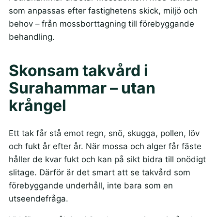
som anpassas efter fastighetens skick, miljö och
behov – från mossborttagning till förebyggande
behandling.
Skonsam takvård i
Surahammar – utan
krångel
Ett tak får stå emot regn, snö, skugga, pollen, löv
och fukt år efter år. När mossa och alger får fäste
håller de kvar fukt och kan på sikt bidra till onödigt
slitage. Därför är det smart att se takvård som
förebyggande underhåll, inte bara som en
utseendefråga.