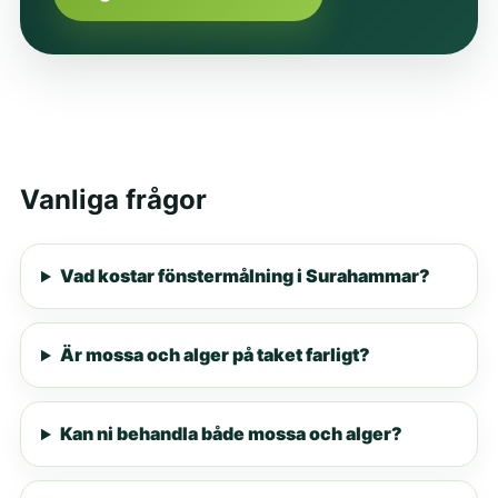
Vanliga frågor
Vad kostar fönstermålning i Surahammar?
Är mossa och alger på taket farligt?
Kan ni behandla både mossa och alger?