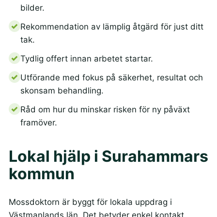
bilder.
Rekommendation av lämplig åtgärd för just ditt
tak.
Tydlig offert innan arbetet startar.
Utförande med fokus på säkerhet, resultat och
skonsam behandling.
Råd om hur du minskar risken för ny påväxt
framöver.
Lokal hjälp i Surahammars
kommun
Mossdoktorn är byggt för lokala uppdrag i
Västmanlands län. Det betyder enkel kontakt,