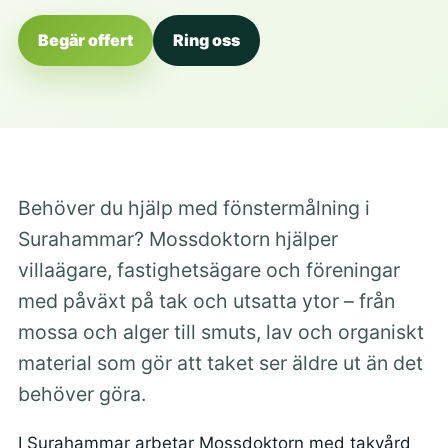
Begär offert
Ring oss
Behöver du hjälp med fönstermålning i
Surahammar? Mossdoktorn hjälper
villaägare, fastighetsägare och föreningar
med påväxt på tak och utsatta ytor – från
mossa och alger till smuts, lav och organiskt
material som gör att taket ser äldre ut än det
behöver göra.
I Surahammar arbetar Mossdoktorn med takvård