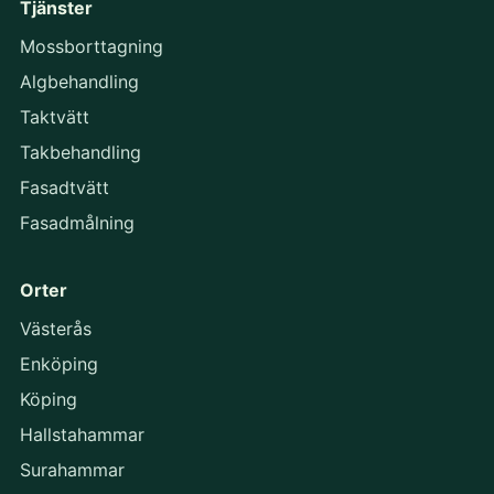
Tjänster
Mossborttagning
Algbehandling
Taktvätt
Takbehandling
Fasadtvätt
Fasadmålning
Orter
Västerås
Enköping
Köping
Hallstahammar
Surahammar