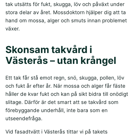
tak utsätts för fukt, skugga, löv och påväxt under
stora delar av året. Mossdoktorn hjälper dig att ta
hand om mossa, alger och smuts innan problemet
växer.
Skonsam takvård i
Västerås – utan krångel
Ett tak får stå emot regn, snö, skugga, pollen, löv
och fukt år efter år. När mossa och alger får fäste
håller de kvar fukt och kan på sikt bidra till onödigt
slitage. Därför är det smart att se takvård som
förebyggande underhåll, inte bara som en
utseendefråga.
Vid fasadtvätt i Västerås tittar vi på takets