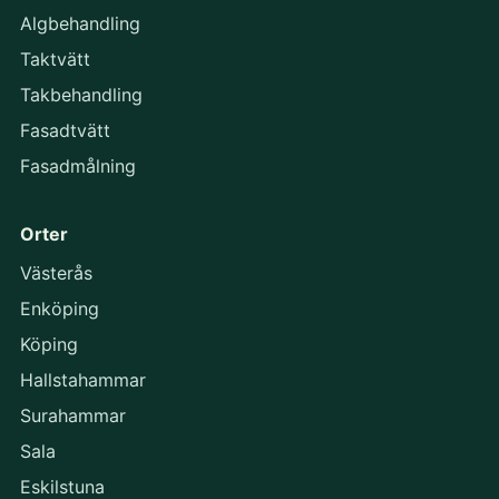
Algbehandling
Taktvätt
Takbehandling
Fasadtvätt
Fasadmålning
Orter
Västerås
Enköping
Köping
Hallstahammar
Surahammar
Sala
Eskilstuna