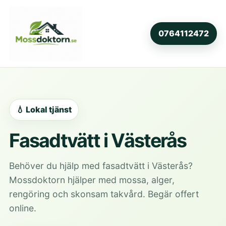
0764112472
💧 Lokal tjänst
Fasadtvätt i Västerås
Behöver du hjälp med fasadtvätt i Västerås?
Mossdoktorn hjälper med mossa, alger,
rengöring och skonsam takvård. Begär offert
online.