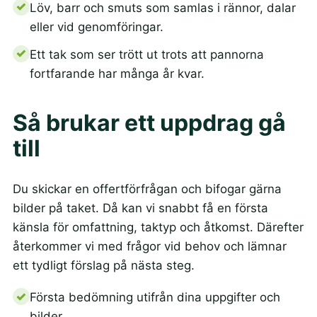
Löv, barr och smuts som samlas i rännor, dalar
eller vid genomföringar.
Ett tak som ser trött ut trots att pannorna
fortfarande har många år kvar.
Så brukar ett uppdrag gå
till
Du skickar en offertförfrågan och bifogar gärna
bilder på taket. Då kan vi snabbt få en första
känsla för omfattning, taktyp och åtkomst. Därefter
återkommer vi med frågor vid behov och lämnar
ett tydligt förslag på nästa steg.
Första bedömning utifrån dina uppgifter och
bilder.