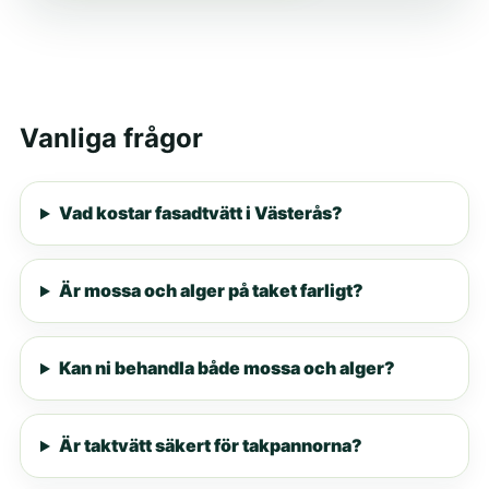
Vanliga frågor
Vad kostar fasadtvätt i Västerås?
Är mossa och alger på taket farligt?
Kan ni behandla både mossa och alger?
Är taktvätt säkert för takpannorna?