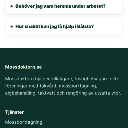
Behöver jag vara hemma under arbetet?
Hur snabbt kan jag få hjälp i Bålsta?
Mossdoktorn.se
Mossdoktorn hjälper villaägare, fastighetsägare och
föreningar med takvård, mossborttagning,
algbehandling, taktvätt och rengöring av utsatta ytor.
Tjänster
Mossborttagning