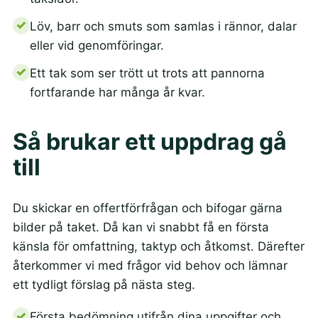
Löv, barr och smuts som samlas i rännor, dalar
eller vid genomföringar.
Ett tak som ser trött ut trots att pannorna
fortfarande har många år kvar.
Så brukar ett uppdrag gå
till
Du skickar en offertförfrågan och bifogar gärna
bilder på taket. Då kan vi snabbt få en första
känsla för omfattning, taktyp och åtkomst. Därefter
återkommer vi med frågor vid behov och lämnar
ett tydligt förslag på nästa steg.
Första bedömning utifrån dina uppgifter och