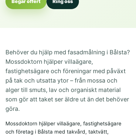
Begär offert
Ring oss
Behöver du hjälp med fasadmålning i Bålsta?
Mossdoktorn hjälper villaägare,
fastighetsägare och föreningar med påväxt
på tak och utsatta ytor – från mossa och
alger till smuts, lav och organiskt material
som gör att taket ser äldre ut än det behöver
göra.
Mossdoktorn hjälper villaägare, fastighetsägare
och företag i Bålsta med takvård, taktvätt,