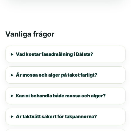
Vanliga frågor
Vad kostar fasadmålning i Bålsta?
Är mossa och alger på taket farligt?
Kan ni behandla både mossa och alger?
Är taktvätt säkert för takpannorna?