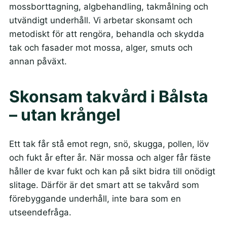
mossborttagning, algbehandling, takmålning och
utvändigt underhåll. Vi arbetar skonsamt och
metodiskt för att rengöra, behandla och skydda
tak och fasader mot mossa, alger, smuts och
annan påväxt.
Skonsam takvård i Bålsta
– utan krångel
Ett tak får stå emot regn, snö, skugga, pollen, löv
och fukt år efter år. När mossa och alger får fäste
håller de kvar fukt och kan på sikt bidra till onödigt
slitage. Därför är det smart att se takvård som
förebyggande underhåll, inte bara som en
utseendefråga.