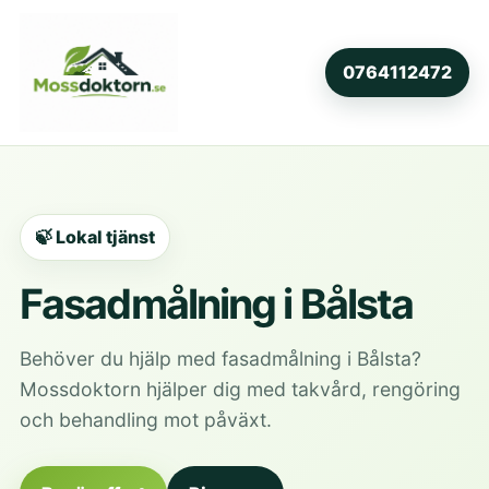
0764112472
🍃 Lokal tjänst
Fasadmålning i Bålsta
Behöver du hjälp med fasadmålning i Bålsta?
Mossdoktorn hjälper dig med takvård, rengöring
och behandling mot påväxt.