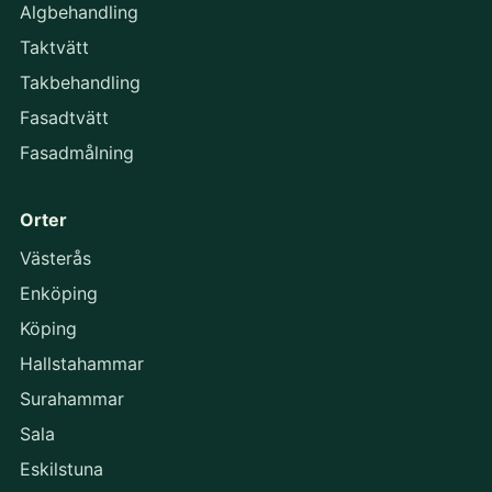
Algbehandling
Taktvätt
Takbehandling
Fasadtvätt
Fasadmålning
Orter
Västerås
Enköping
Köping
Hallstahammar
Surahammar
Sala
Eskilstuna