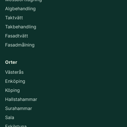
Algbehandling
Taktvätt
Takbehandling
Fasadtvätt
Fasadmålning
Orter
Västerås
Enköping
Köping
Hallstahammar
Surahammar
Sala
Eskilstuna