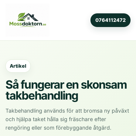
0764112472
Artikel
Så fungerar en skonsam
takbehandling
Takbehandling används för att bromsa ny påväxt
och hjälpa taket hålla sig fräschare efter
rengöring eller som förebyggande åtgärd.