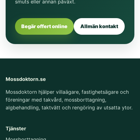
smuts eller annan påväxt.
Begär offert online
Allmän kontakt
Mossdoktorn.se
Mossdoktorn hjälper villaägare, fastighetsägare och
föreningar med takvård, mossborttagning,
algbehandling, taktvätt och rengöring av utsatta ytor.
Tjänster
Mossborttagning