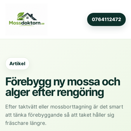
0764112472
Artikel
Förebygg ny mossa och
alger efter rengöring
Efter taktvätt eller mossborttagning är det smart
att tänka förebyggande så att taket håller sig
fräschare längre.