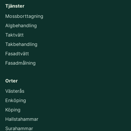
Tjänster
Mossborttagning
Algbehandling
Taktvätt
Takbehandling
Fasadtvätt
Fasadmålning
Orter
Västerås
Enköping
Köping
Hallstahammar
Surahammar