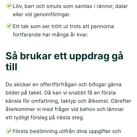
Löv, barr och smuts som samlas i rännor, dalar
eller vid genomföringar.
Ett tak som ser trött ut trots att pannorna
fortfarande har många år kvar.
Så brukar ett uppdrag gå
till
Du skickar en offertförfrågan och bifogar gärna
bilder på taket. Då kan vi snabbt få en första
känsla för omfattning, taktyp och åtkomst. Därefter
återkommer vi med frågor vid behov och lämnar
ett tydligt förslag på nästa steg.
Första bedömning utifrån dina uppgifter och