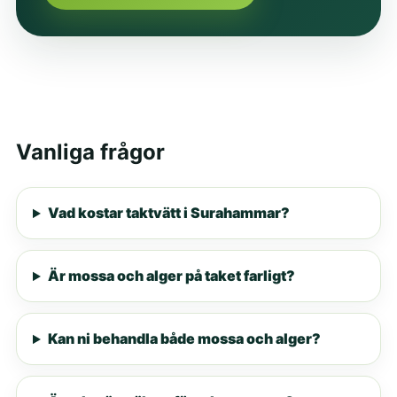
Vanliga frågor
Vad kostar taktvätt i Surahammar?
Är mossa och alger på taket farligt?
Kan ni behandla både mossa och alger?