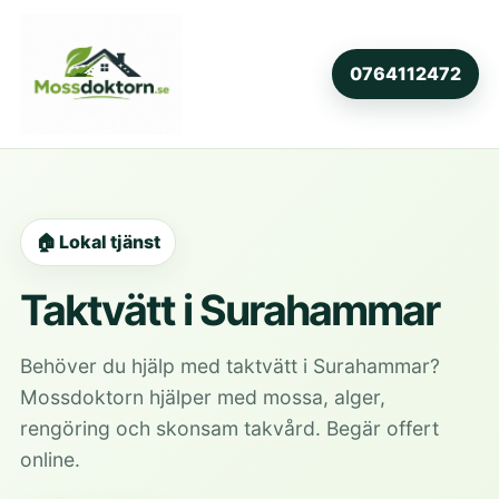
0764112472
🏠 Lokal tjänst
Taktvätt i Surahammar
Behöver du hjälp med taktvätt i Surahammar?
Mossdoktorn hjälper med mossa, alger,
rengöring och skonsam takvård. Begär offert
online.