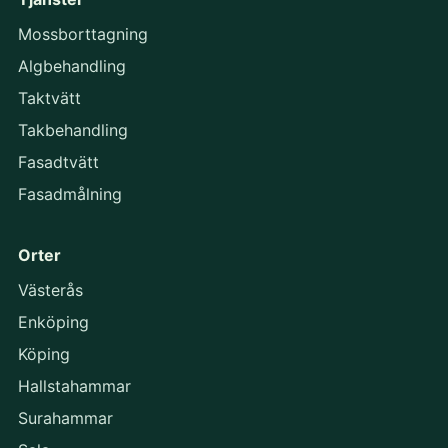
Mossborttagning
Algbehandling
Taktvätt
Takbehandling
Fasadtvätt
Fasadmålning
Orter
Västerås
Enköping
Köping
Hallstahammar
Surahammar