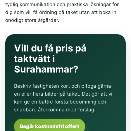
tydlig kommunikation och praktiska lösningar för
dig som vill få ordning på taket utan att boka in
onödigt stora åtgärder.
Vill du få pris på
taktvätt i
Surahammar?
Beskriv fastigheten kort och bifoga gärna
en eller flera bilder på taket. Det gör att vi
kan ge en bättre första bedömning och
snabbare återkomma med förslag.
Begär kostnadsfri offert