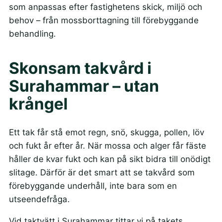
som anpassas efter fastighetens skick, miljö och
behov – från mossborttagning till förebyggande
behandling.
Skonsam takvård i
Surahammar – utan
krångel
Ett tak får stå emot regn, snö, skugga, pollen, löv
och fukt år efter år. När mossa och alger får fäste
håller de kvar fukt och kan på sikt bidra till onödigt
slitage. Därför är det smart att se takvård som
förebyggande underhåll, inte bara som en
utseendefråga.
Vid taktvätt i Surahammar tittar vi på takets