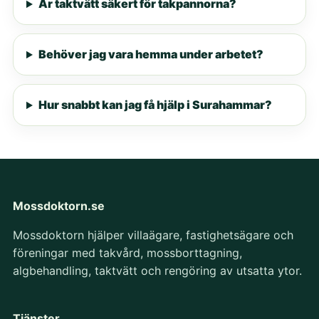
Är taktvätt säkert för takpannorna?
Behöver jag vara hemma under arbetet?
Hur snabbt kan jag få hjälp i Surahammar?
Mossdoktorn.se
Mossdoktorn hjälper villaägare, fastighetsägare och
föreningar med takvård, mossborttagning,
algbehandling, taktvätt och rengöring av utsatta ytor.
Tjänster