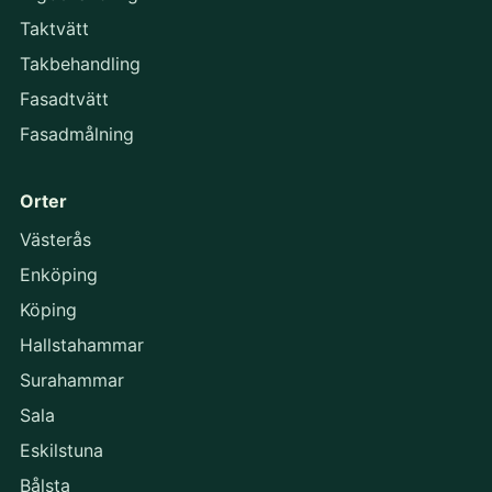
Taktvätt
Takbehandling
Fasadtvätt
Fasadmålning
Orter
Västerås
Enköping
Köping
Hallstahammar
Surahammar
Sala
Eskilstuna
Bålsta