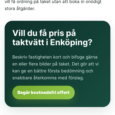
vill få ordning på taket utan att boka in onödigt
stora åtgärder.
Vill du få pris på
taktvätt i Enköping?
Beskriv fastigheten kort och bifoga gärna
en eller flera bilder på taket. Det gör att vi
kan ge en bättre första bedömning och
snabbare återkomma med förslag.
Begär kostnadsfri offert