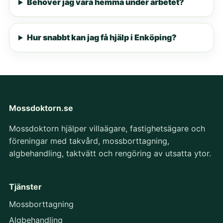
Behöver jag vara hemma under arbetet?
Hur snabbt kan jag få hjälp i Enköping?
Mossdoktorn.se
Mossdoktorn hjälper villaägare, fastighetsägare och
föreningar med takvård, mossborttagning,
algbehandling, taktvätt och rengöring av utsatta ytor.
Tjänster
Mossborttagning
Algbehandling