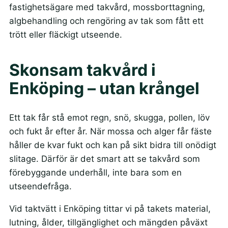
fastighetsägare med takvård, mossborttagning,
algbehandling och rengöring av tak som fått ett
trött eller fläckigt utseende.
Skonsam takvård i
Enköping – utan krångel
Ett tak får stå emot regn, snö, skugga, pollen, löv
och fukt år efter år. När mossa och alger får fäste
håller de kvar fukt och kan på sikt bidra till onödigt
slitage. Därför är det smart att se takvård som
förebyggande underhåll, inte bara som en
utseendefråga.
Vid taktvätt i Enköping tittar vi på takets material,
lutning, ålder, tillgänglighet och mängden påväxt