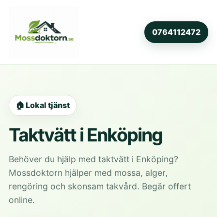
0764112472
🏠 Lokal tjänst
Taktvätt i Enköping
Behöver du hjälp med taktvätt i Enköping?
Mossdoktorn hjälper med mossa, alger,
rengöring och skonsam takvård. Begär offert
online.