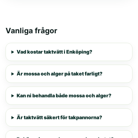
Vanliga frågor
Vad kostar taktvätt i Enköping?
Är mossa och alger på taket farligt?
Kan ni behandla både mossa och alger?
Är taktvätt säkert för takpannorna?