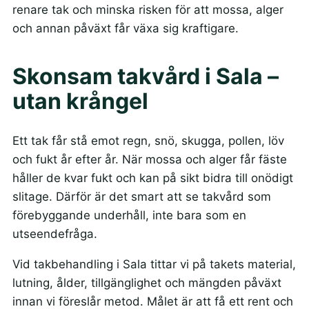
renare tak och minska risken för att mossa, alger
och annan påväxt får växa sig kraftigare.
Skonsam takvård i Sala –
utan krångel
Ett tak får stå emot regn, snö, skugga, pollen, löv
och fukt år efter år. När mossa och alger får fäste
håller de kvar fukt och kan på sikt bidra till onödigt
slitage. Därför är det smart att se takvård som
förebyggande underhåll, inte bara som en
utseendefråga.
Vid takbehandling i Sala tittar vi på takets material,
lutning, ålder, tillgänglighet och mängden påväxt
innan vi föreslår metod. Målet är att få ett rent och