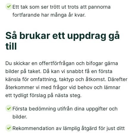
Ett tak som ser trött ut trots att pannorna
fortfarande har många år kvar.
Så brukar ett uppdrag gå
till
Du skickar en offertförfrågan och bifogar gärna
bilder på taket. Då kan vi snabbt få en första
känsla för omfattning, taktyp och åtkomst. Därefter
återkommer vi med frågor vid behov och lämnar
ett tydligt förslag på nästa steg.
Första bedömning utifrån dina uppgifter och
bilder.
Rekommendation av lämplig åtgärd för just ditt