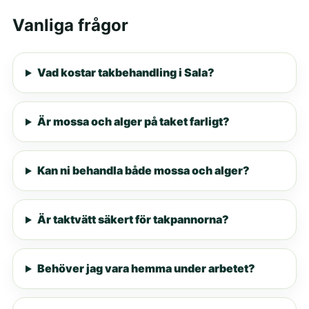
Vanliga frågor
Vad kostar takbehandling i Sala?
Är mossa och alger på taket farligt?
Kan ni behandla både mossa och alger?
Är taktvätt säkert för takpannorna?
Behöver jag vara hemma under arbetet?