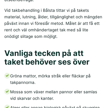
Vid takbehandling i Bålsta tittar vi på takets
material, lutning, ålder, tillgänglighet och mängden
påväxt innan vi föreslår metod. Målet är att få ett
rent och väl omhändertaget tak med så lite
onödigt slitage som möjligt.
Vanliga tecken på att
taket behöver ses över
Gröna mattor, mörka stråk eller fläckar på
takpannorna.
Mossa som växer mellan pannor eller samlas
vid skarvar och kanter.
Alger eller annan biologisk påväxt på skuggiga