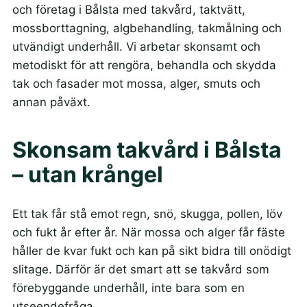
och företag i Bålsta med takvård, taktvätt,
mossborttagning, algbehandling, takmålning och
utvändigt underhåll. Vi arbetar skonsamt och
metodiskt för att rengöra, behandla och skydda
tak och fasader mot mossa, alger, smuts och
annan påväxt.
Skonsam takvård i Bålsta
– utan krångel
Ett tak får stå emot regn, snö, skugga, pollen, löv
och fukt år efter år. När mossa och alger får fäste
håller de kvar fukt och kan på sikt bidra till onödigt
slitage. Därför är det smart att se takvård som
förebyggande underhåll, inte bara som en
utseendefråga.