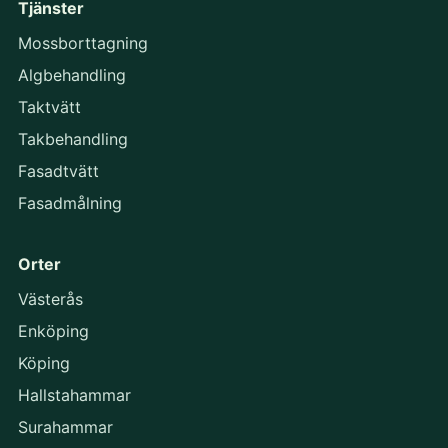
Tjänster
Mossborttagning
Algbehandling
Taktvätt
Takbehandling
Fasadtvätt
Fasadmålning
Orter
Västerås
Enköping
Köping
Hallstahammar
Surahammar