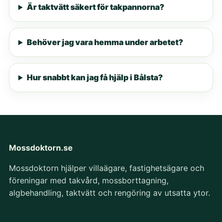
Är taktvätt säkert för takpannorna?
Behöver jag vara hemma under arbetet?
Hur snabbt kan jag få hjälp i Bålsta?
Mossdoktorn.se
Mossdoktorn hjälper villaägare, fastighetsägare och
föreningar med takvård, mossborttagning,
algbehandling, taktvätt och rengöring av utsatta ytor.