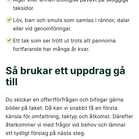
taksidor.
Löv, barr och smuts som samlas i rännor, dalar
eller vid genomföringar.
Ett tak som ser trött ut trots att pannorna
fortfarande har många år kvar.
Så brukar ett uppdrag gå
till
Du skickar en offertförfrågan och bifogar gärna
bilder på taket. Då kan vi snabbt få en första
känsla för omfattning, taktyp och åtkomst. Därefter
återkommer vi med frågor vid behov och lämnar
ett tydligt förslag på nästa steg.