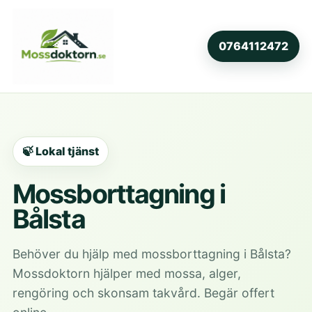
0764112472
🍃 Lokal tjänst
Mossborttagning i
Bålsta
Behöver du hjälp med mossborttagning i Bålsta?
Mossdoktorn hjälper med mossa, alger,
rengöring och skonsam takvård. Begär offert