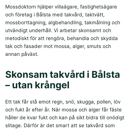
Mossdoktorn hjälper villaägare, fastighetsägare
och företag i Bålsta med takvård, taktvätt,
mossborttagning, algbehandling, takmålning och
utvändigt underhåll. Vi arbetar skonsamt och
metodiskt för att rengöra, behandla och skydda
tak och fasader mot mossa, alger, smuts och
annan påväxt.
Skonsam takvård i Bålsta
– utan krångel
Ett tak får stå emot regn, snö, skugga, pollen, löv
och fukt år efter år. När mossa och alger får fäste
håller de kvar fukt och kan på sikt bidra till onödigt
slitage. Därför är det smart att se takvård som