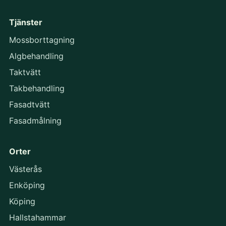
Tjänster
Mossborttagning
Algbehandling
Taktvätt
Takbehandling
Fasadtvätt
Fasadmålning
Orter
Västerås
Enköping
Köping
Hallstahammar