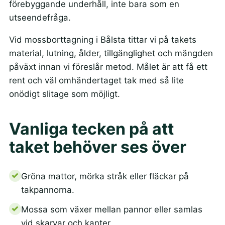
förebyggande underhåll, inte bara som en
utseendefråga.
Vid mossborttagning i Bålsta tittar vi på takets
material, lutning, ålder, tillgänglighet och mängden
påväxt innan vi föreslår metod. Målet är att få ett
rent och väl omhändertaget tak med så lite
onödigt slitage som möjligt.
Vanliga tecken på att
taket behöver ses över
Gröna mattor, mörka stråk eller fläckar på
takpannorna.
Mossa som växer mellan pannor eller samlas
vid skarvar och kanter.