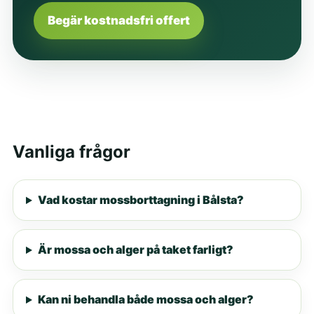
Begär kostnadsfri offert
Vanliga frågor
Vad kostar mossborttagning i Bålsta?
Är mossa och alger på taket farligt?
Kan ni behandla både mossa och alger?