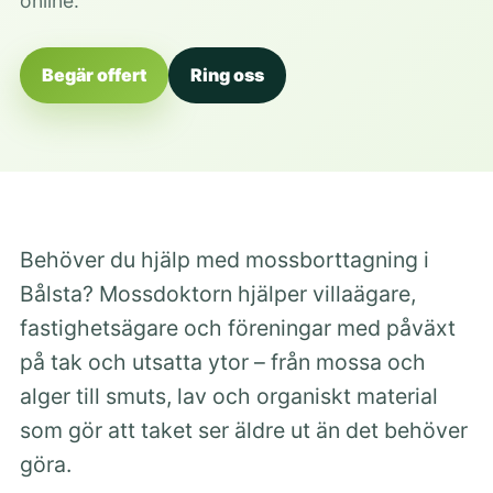
online.
Begär offert
Ring oss
Behöver du hjälp med mossborttagning i
Bålsta? Mossdoktorn hjälper villaägare,
fastighetsägare och föreningar med påväxt
på tak och utsatta ytor – från mossa och
alger till smuts, lav och organiskt material
som gör att taket ser äldre ut än det behöver
göra.