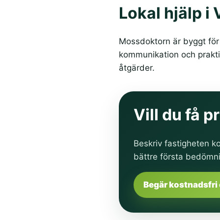
Lokal hjälp 
Mossdoktorn är byggt för 
kommunikation och praktis
åtgärder.
Vill du få 
Beskriv fastigheten ko
bättre första bedömn
Begär kostnadsfri 