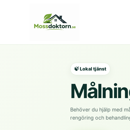
🍃 Lokal tjänst
Målning
Behöver du hjälp med mål
rengöring och behandlin