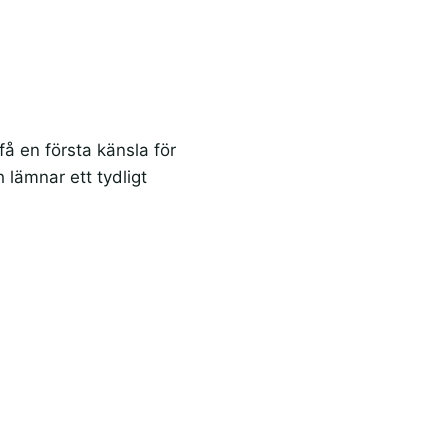
få en första känsla för
lämnar ett tydligt