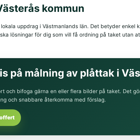
i Västerås kommun
lokala uppdrag i Västmanlands län. Det betyder enkel ko
ka lösningar för dig som vill få ordning på taket utan at
pris på målning av plåttak i Vä
rt och bifoga gärna en eller flera bilder på taket. Det gö
ing och snabbare återkomma med förslag.
offert