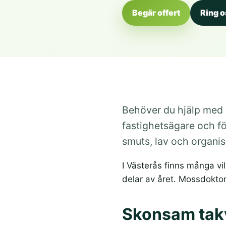
Begär offert
Ring o
Behöver du hjälp med m
fastighetsägare och fö
smuts, lav och organis
I Västerås finns många vil
delar av året. Mossdoktor
Skonsam takv