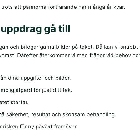
t trots att pannorna fortfarande har många år kvar.
 uppdrag gå till
gan och bifogar gärna bilder på taket. Då kan vi snabbt 
komst. Därefter återkommer vi med frågor vid behov och 
ån dina uppgifter och bilder.
lig åtgärd för just ditt tak.
etet startar.
å säkerhet, resultat och skonsam behandling.
 risken för ny påväxt framöver.