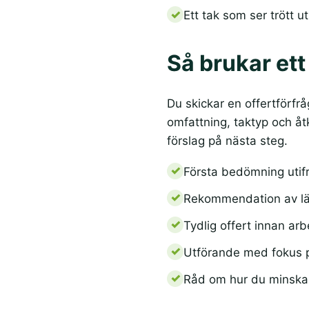
Ett tak som ser trött u
Så brukar ett
Du skickar en offertförfrå
omfattning, taktyp och åt
förslag på nästa steg.
Första bedömning utifr
Rekommendation av lämp
Tydlig offert innan arb
Utförande med fokus p
Råd om hur du minskar