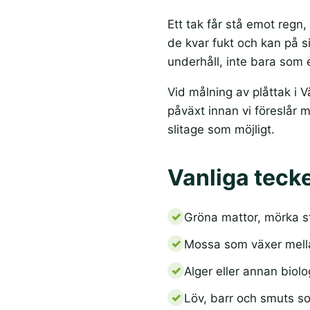
Ett tak får stå emot regn,
de kvar fukt och kan på s
underhåll, inte bara som
Vid målning av plåttak i V
påväxt innan vi föreslår 
slitage som möjligt.
Vanliga tecke
Gröna mattor, mörka st
Mossa som växer mella
Alger eller annan biol
Löv, barr och smuts so