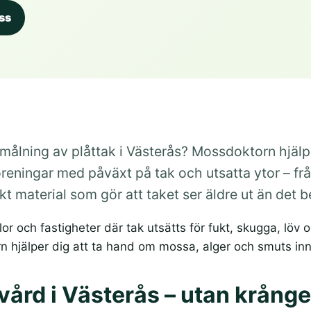
ss
ålning av plåttak i Västerås? Mossdoktorn hjälpe
reningar med påväxt på tak och utsatta ytor – frå
kt material som gör att taket ser äldre ut än det 
lor och fastigheter där tak utsätts för fukt, skugga, löv
n hjälper dig att ta hand om mossa, alger och smuts in
ård i Västerås – utan krånge