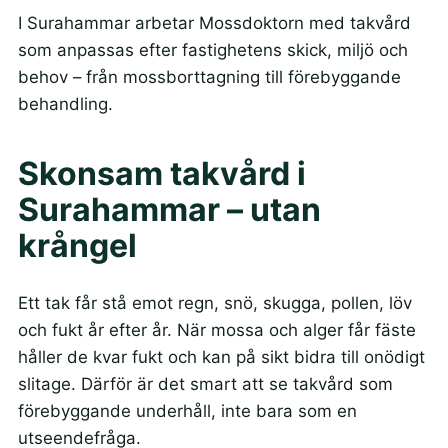
I Surahammar arbetar Mossdoktorn med takvård
som anpassas efter fastighetens skick, miljö och
behov – från mossborttagning till förebyggande
behandling.
Skonsam takvård i
Surahammar – utan
krångel
Ett tak får stå emot regn, snö, skugga, pollen, löv
och fukt år efter år. När mossa och alger får fäste
håller de kvar fukt och kan på sikt bidra till onödigt
slitage. Därför är det smart att se takvård som
förebyggande underhåll, inte bara som en
utseendefråga.