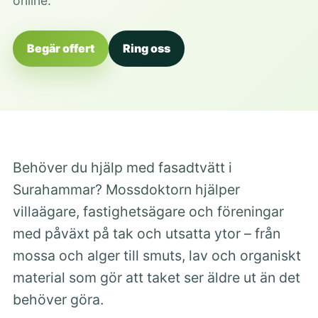
online.
Begär offert
Ring oss
Behöver du hjälp med fasadtvätt i
Surahammar? Mossdoktorn hjälper
villaägare, fastighetsägare och föreningar
med påväxt på tak och utsatta ytor – från
mossa och alger till smuts, lav och organiskt
material som gör att taket ser äldre ut än det
behöver göra.