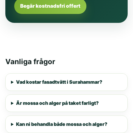
Begär kostnadsfri offert
Vanliga frågor
Vad kostar fasadtvätt i Surahammar?
Är mossa och alger på taket farligt?
Kan ni behandla både mossa och alger?