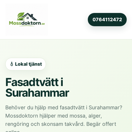
0764112472
💧 Lokal tjänst
Fasadtvätt i
Surahammar
Behöver du hjälp med fasadtvätt i Surahammar?
Mossdoktorn hjälper med mossa, alger,
rengöring och skonsam takvård. Begär offert