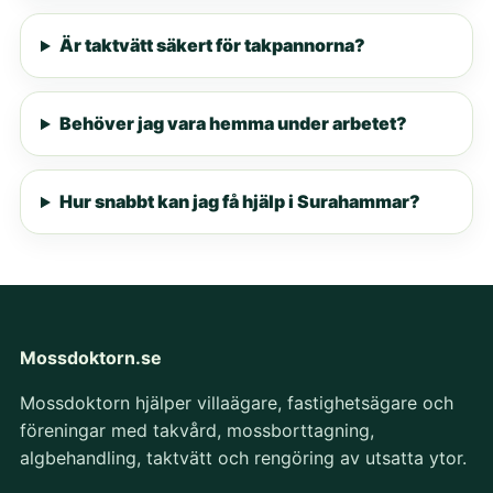
Är taktvätt säkert för takpannorna?
Behöver jag vara hemma under arbetet?
Hur snabbt kan jag få hjälp i Surahammar?
Mossdoktorn.se
Mossdoktorn hjälper villaägare, fastighetsägare och
föreningar med takvård, mossborttagning,
algbehandling, taktvätt och rengöring av utsatta ytor.