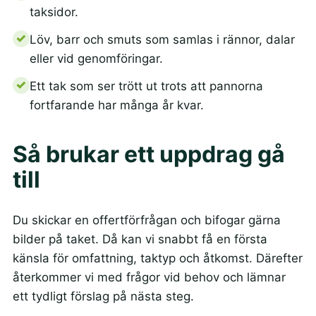
taksidor.
Löv, barr och smuts som samlas i rännor, dalar
eller vid genomföringar.
Ett tak som ser trött ut trots att pannorna
fortfarande har många år kvar.
Så brukar ett uppdrag gå
till
Du skickar en offertförfrågan och bifogar gärna
bilder på taket. Då kan vi snabbt få en första
känsla för omfattning, taktyp och åtkomst. Därefter
återkommer vi med frågor vid behov och lämnar
ett tydligt förslag på nästa steg.