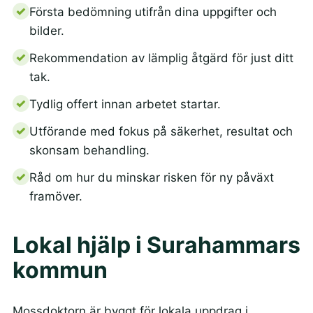
Första bedömning utifrån dina uppgifter och
bilder.
Rekommendation av lämplig åtgärd för just ditt
tak.
Tydlig offert innan arbetet startar.
Utförande med fokus på säkerhet, resultat och
skonsam behandling.
Råd om hur du minskar risken för ny påväxt
framöver.
Lokal hjälp i Surahammars
kommun
Mossdoktorn är byggt för lokala uppdrag i