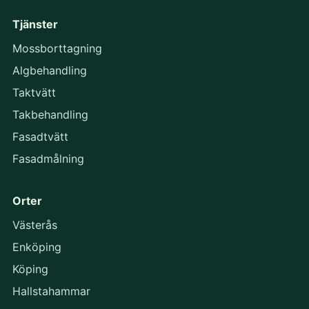
Tjänster
Mossborttagning
Algbehandling
Taktvätt
Takbehandling
Fasadtvätt
Fasadmålning
Orter
Västerås
Enköping
Köping
Hallstahammar