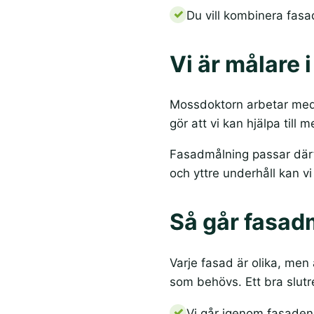
Du vill kombinera fas
Vi är målare 
Mossdoktorn arbetar med 
gör att vi kan hjälpa till 
Fasadmålning passar därför
och yttre underhåll kan v
Så går fasadm
Varje fasad är olika, men
som behövs. Ett bra slutr
Vi går igenom fasaden