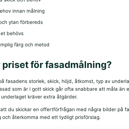
ehov innan målning
 och ytan förbereds
det behövs
mplig färg och metod
 priset för fasadmålning?
på fasadens storlek, skick, höjd, åtkomst, typ av under
asad som är i gott skick går ofta snabbare att måla än 
 underlaget kräver extra åtgärder.
tt du skickar en offertförfrågan med några bilder på fa
 och återkomma med ett tydligt prisförslag.