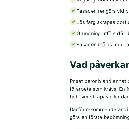
Fasaden rengörs vid b
Lös färg skrapas bort
Grundning utförs där 
Fasaden målas med lä
Vad påverkar
Priset beror bland annat 
förarbete som krävs. En f
behöver skrapas eller där
Därför rekommenderar vi a
göra en första bedömning