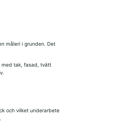
n måleri i grunden. Det
r med tak, fasad, tvätt
v.
ck och vilket underarbete
.