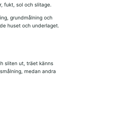
 fukt, sol och slitage.
ning, grundmålning och
åde huset och underlaget.
 sliten ut, träet känns
ållsmålning, medan andra