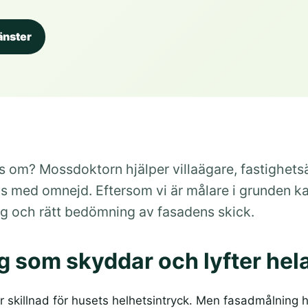
jänster
 om? Mossdoktorn hjälper villaägare, fastighet
s med omnejd. Eftersom vi är målare i grunden ka
ng och rätt bedömning av fasadens skick.
 som skyddar och lyfter hel
 skillnad för husets helhetsintryck. Men fasadmålning 