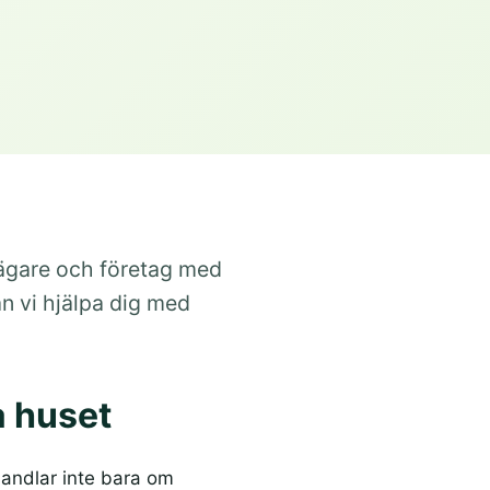
sägare och företag med
n vi hjälpa dig med
a huset
handlar inte bara om