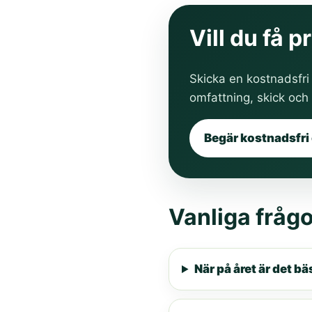
Vill du få 
Skicka en kostnadsfri
omfattning, skick oc
Begär kostnadsfri 
Vanliga fråg
När på året är det b