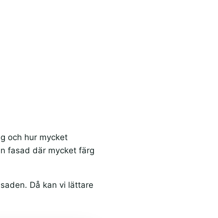
lag och hur mycket
en fasad där mycket färg
saden. Då kan vi lättare