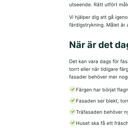
utseende. Rätt utfört måle
Vi hjälper dig att gå ige
färdigstrykning. Målet är
När är det da
Det kan vara dags för fas
torrt eller när tidigare 
fasader behöver mer nogg
Färgen har börjat flagn
Fasaden ser blekt, torr 
Träfasaden behöver n
Huset ska få ett fräsc