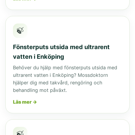
🍃
Fönsterputs utsida med ultrarent
vatten i Enköping
Behöver du hjälp med fönsterputs utsida med
ultrarent vatten i Enköping? Mossdoktorn
hjälper dig med takvård, rengöring och
behandling mot påväxt.
Läs mer →
🍃