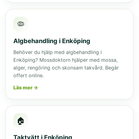
🦠
Algbehandling i Enköping
Behöver du hjälp med algbehandling i
Enköping? Mossdoktorn hjälper med mossa,
alger, rengöring och skonsam takvård. Begär
offert online.
Läs mer →
🏠
Taktvätt i Enköping