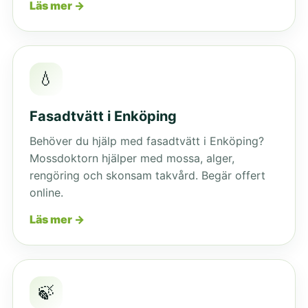
Läs mer →
💧
Fasadtvätt i Enköping
Behöver du hjälp med fasadtvätt i Enköping?
Mossdoktorn hjälper med mossa, alger,
rengöring och skonsam takvård. Begär offert
online.
Läs mer →
🍃