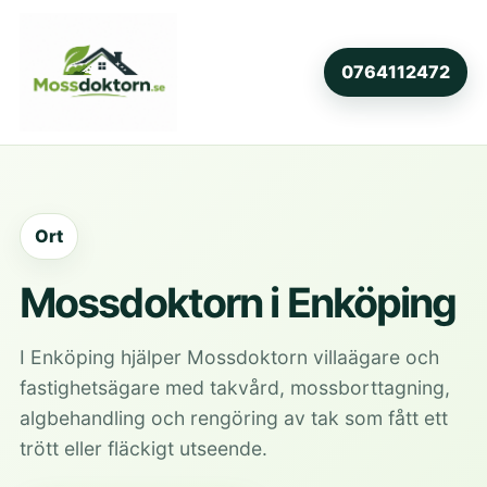
0764112472
Ort
Mossdoktorn i Enköping
I Enköping hjälper Mossdoktorn villaägare och
fastighetsägare med takvård, mossborttagning,
algbehandling och rengöring av tak som fått ett
trött eller fläckigt utseende.