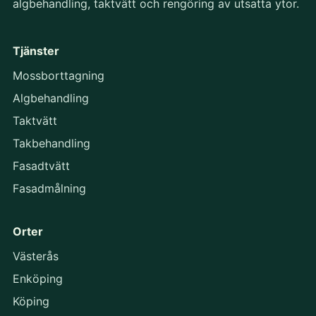
algbehandling, taktvätt och rengöring av utsatta ytor.
Tjänster
Mossborttagning
Algbehandling
Taktvätt
Takbehandling
Fasadtvätt
Fasadmålning
Orter
Västerås
Enköping
Köping