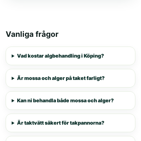
Vanliga frågor
Vad kostar algbehandling i Köping?
Är mossa och alger på taket farligt?
Kan ni behandla både mossa och alger?
Är taktvätt säkert för takpannorna?