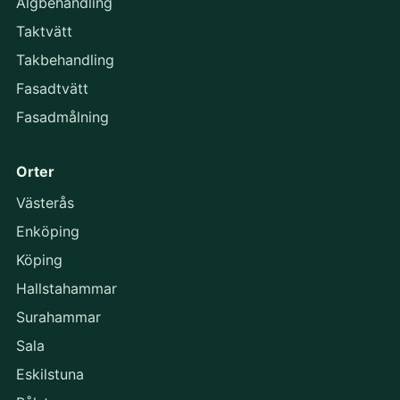
Algbehandling
Taktvätt
Takbehandling
Fasadtvätt
Fasadmålning
Orter
Västerås
Enköping
Köping
Hallstahammar
Surahammar
Sala
Eskilstuna