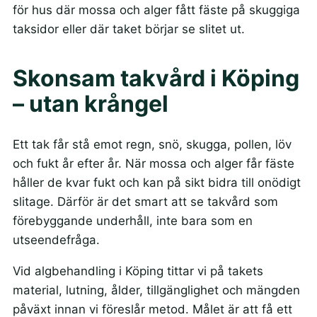
för hus där mossa och alger fått fäste på skuggiga
taksidor eller där taket börjar se slitet ut.
Skonsam takvård i Köping
– utan krångel
Ett tak får stå emot regn, snö, skugga, pollen, löv
och fukt år efter år. När mossa och alger får fäste
håller de kvar fukt och kan på sikt bidra till onödigt
slitage. Därför är det smart att se takvård som
förebyggande underhåll, inte bara som en
utseendefråga.
Vid algbehandling i Köping tittar vi på takets
material, lutning, ålder, tillgänglighet och mängden
påväxt innan vi föreslår metod. Målet är att få ett