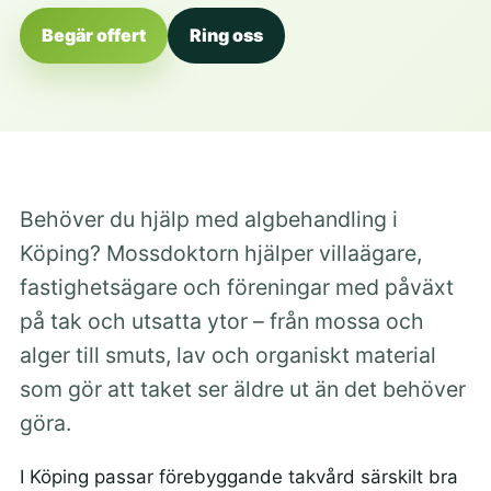
Begär offert
Ring oss
Behöver du hjälp med algbehandling i
Köping? Mossdoktorn hjälper villaägare,
fastighetsägare och föreningar med påväxt
på tak och utsatta ytor – från mossa och
alger till smuts, lav och organiskt material
som gör att taket ser äldre ut än det behöver
göra.
I Köping passar förebyggande takvård särskilt bra