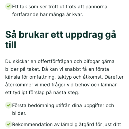
Ett tak som ser trött ut trots att pannorna
fortfarande har många år kvar.
Så brukar ett uppdrag gå
till
Du skickar en offertförfrågan och bifogar gärna
bilder på taket. Då kan vi snabbt få en första
känsla för omfattning, taktyp och åtkomst. Därefter
återkommer vi med frågor vid behov och lämnar
ett tydligt förslag på nästa steg.
Första bedömning utifrån dina uppgifter och
bilder.
Rekommendation av lämplig åtgärd för just ditt