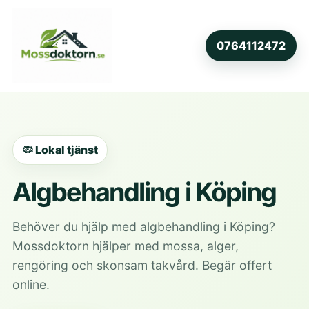
0764112472
🦠 Lokal tjänst
Algbehandling i Köping
Behöver du hjälp med algbehandling i Köping?
Mossdoktorn hjälper med mossa, alger,
rengöring och skonsam takvård. Begär offert
online.