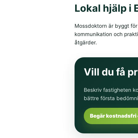
Lokal hjälp 
Mossdoktorn är byggt för 
kommunikation och praktis
åtgärder.
Vill du få 
Beskriv fastigheten ko
bättre första bedömn
Begär kostnadsfri 