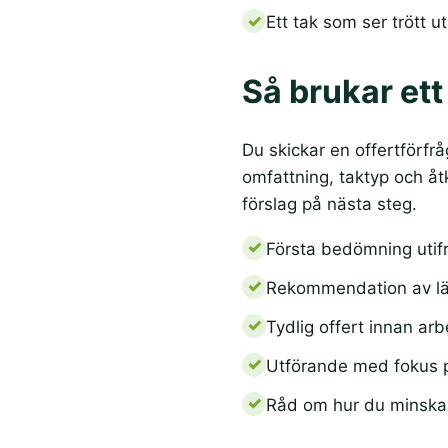
Ett tak som ser trött u
Så brukar ett
Du skickar en offertförfrå
omfattning, taktyp och åt
förslag på nästa steg.
Första bedömning utifr
Rekommendation av lämp
Tydlig offert innan arb
Utförande med fokus p
Råd om hur du minskar