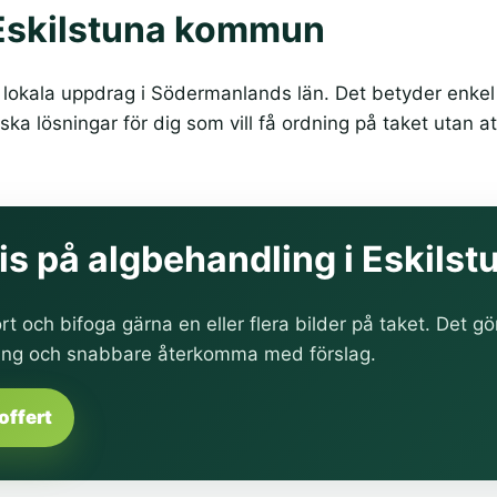
i Eskilstuna kommun
lokala uppdrag i Södermanlands län. Det betyder enkel 
ka lösningar för dig som vill få ordning på taket utan at
pris på algbehandling i Eskils
rt och bifoga gärna en eller flera bilder på taket. Det gö
ing och snabbare återkomma med förslag.
offert