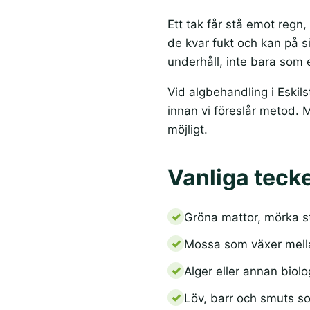
Ett tak får stå emot regn,
de kvar fukt och kan på s
underhåll, inte bara som
Vid algbehandling i Eskils
innan vi föreslår metod. 
möjligt.
Vanliga tecke
Gröna mattor, mörka st
Mossa som växer mella
Alger eller annan biol
Löv, barr och smuts so