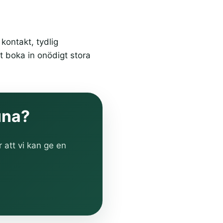
kontakt, tydlig
t boka in onödigt stora
tuna?
r att vi kan ge en