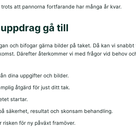
t trots att pannorna fortfarande har många år kvar.
 uppdrag gå till
gan och bifogar gärna bilder på taket. Då kan vi snabbt 
komst. Därefter återkommer vi med frågor vid behov och 
ån dina uppgifter och bilder.
lig åtgärd för just ditt tak.
etet startar.
å säkerhet, resultat och skonsam behandling.
 risken för ny påväxt framöver.