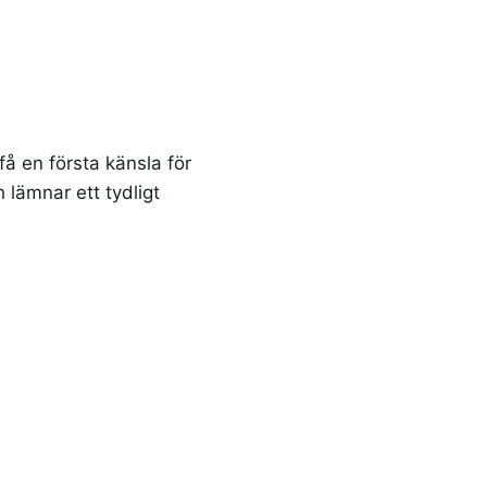
få en första känsla för
lämnar ett tydligt