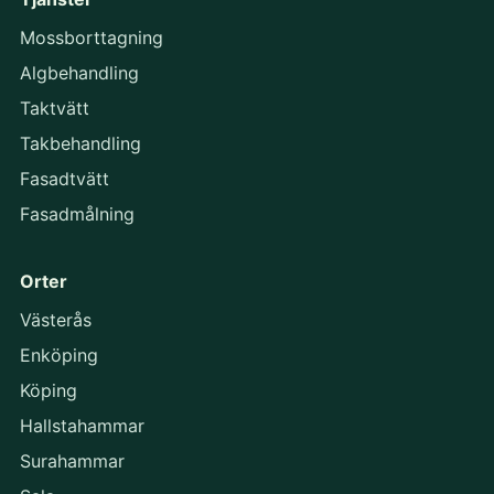
Mossborttagning
Algbehandling
Taktvätt
Takbehandling
Fasadtvätt
Fasadmålning
Orter
Västerås
Enköping
Köping
Hallstahammar
Surahammar