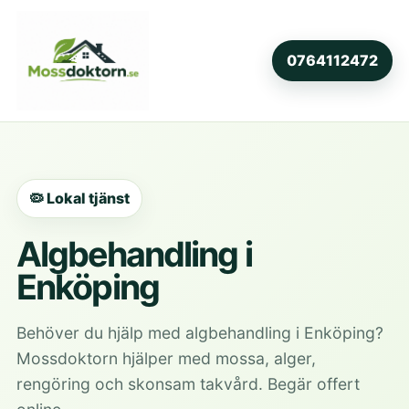
0764112472
🦠 Lokal tjänst
Algbehandling i
Enköping
Behöver du hjälp med algbehandling i Enköping?
Mossdoktorn hjälper med mossa, alger,
rengöring och skonsam takvård. Begär offert