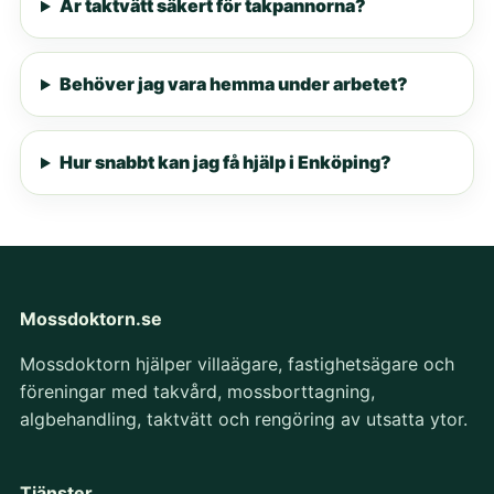
Är taktvätt säkert för takpannorna?
Behöver jag vara hemma under arbetet?
Hur snabbt kan jag få hjälp i Enköping?
Mossdoktorn.se
Mossdoktorn hjälper villaägare, fastighetsägare och
föreningar med takvård, mossborttagning,
algbehandling, taktvätt och rengöring av utsatta ytor.
Tjänster