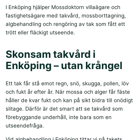
I Enköping hjälper Mossdoktorn villaägare och
fastighetsägare med takvård, mossborttagning,
algbehandling och rengöring av tak som fått ett
trött eller fläckigt utseende.
Skonsam takvård i
Enköping – utan krångel
Ett tak får stå emot regn, snö, skugga, pollen, löv
och fukt år efter år. När mossa och alger får fäste
håller de kvar fukt och kan på sikt bidra till onödigt
slitage. Därför är det smart att se takvård som
förebyggande underhåll, inte bara som en
utseendefråga.
Vid algbehandling i Enköping tittar vi på takets