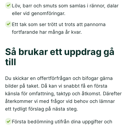
Löv, barr och smuts som samlas i rännor, dalar
eller vid genomföringar.
Ett tak som ser trött ut trots att pannorna
fortfarande har många år kvar.
Så brukar ett uppdrag gå
till
Du skickar en offertförfrågan och bifogar gärna
bilder på taket. Då kan vi snabbt få en första
känsla för omfattning, taktyp och åtkomst. Därefter
återkommer vi med frågor vid behov och lämnar
ett tydligt förslag på nästa steg.
Första bedömning utifrån dina uppgifter och